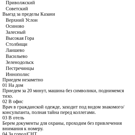
Приволжский
Советский
Выезд за пределы Казани
Верхний Услон
Осиново
Залесный
Высокая Гора
Столбищи
Лаишево
Васильево
Зеленодольск
Пестречинцы
Иннополис
Приедем незаметно
01
На дом
Приедем за 20 минут, машина без символики, поднимемся
тихо.
02
В офис
Врач в гражданской одежде, заходит под видом знакомого/
консультанта, полная тайна перед коллегами.
03
В отель
Берем документы для охраны, проходим без привлечения
внимания к номеру.
04
За город/СНТ