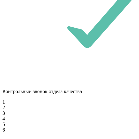
Контрольный звонок отдела качества
1
2
3
4
5
6