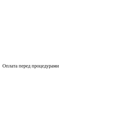
Оплата перед процедурами