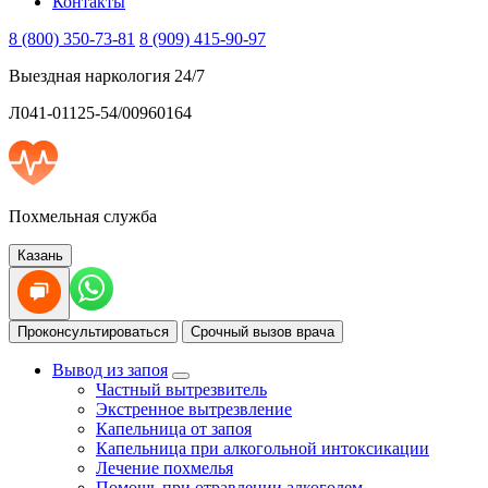
Контакты
8 (800) 350-73-81
8 (909) 415-90-97
Выездная наркология 24/7
Л041-01125-54/00960164
Похмельная служба
Казань
Проконсультироваться
Срочный вызов врача
Вывод из запоя
Частный вытрезвитель
Экстренное вытрезвление
Капельница от запоя
Капельница при алкогольной интоксикации
Лечение похмелья
Помощь при отравлении алкоголем