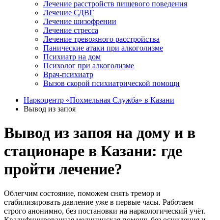
Лечение расстройств пищевого поведения
Лечение СДВГ
Лечение шизофрении
Лечение стресса
Лечение тревожного расстройства
Панические атаки при алкоголизме
Психиатр на дом
Психолог при алкоголизме
Врач-психиатр
Вызов скорой психиатрической помощи
Наркоцентр «Похмельная Служба» в Казани
Вывод из запоя
Вывод из запоя на дому и в
стационаре в Казани: где
пройти лечение?
Облегчим состояние, поможем снять тремор и
стабилизировать давление уже в первые часы. Работаем
строго анонимно, без постановки на наркологический учёт.
Квалифицированная медицинская помощь без осуждения и