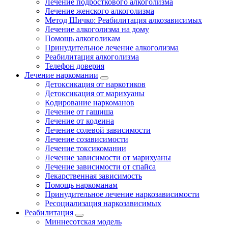
Лечение подросткового алкоголизма
Лечение женского алкоголизма
Метод Шичко: Реабилитация алкозависимых
Лечение алкоголизма на дому
Помощь алкоголикам
Принудительное лечение алкоголизма
Реабилитация алкоголизма
Телефон доверия
Лечение наркомании
Детоксикация от наркотиков
Детоксикация от марихуаны
Кодирование наркоманов
Лечение от гашиша
Лечение от кодеина
Лечение солевой зависимости
Лечение созависимости
Лечение токсикомании
Лечение зависимости от марихуаны
Лечение зависимости от спайса
Лекарственная зависимость
Помощь наркоманам
Принудительное лечение наркозависимости
Ресоциализация наркозависимых
Реабилитация
Миннесотская модель