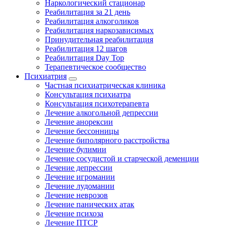
Наркологический стационар
Реабилитация за 21 день
Реабилитация алкоголиков
Реабилитация наркозависимых
Принудительная реабилитация
Реабилитация 12 шагов
Реабилитация Day Top
Терапевтическое сообщество
Психиатрия
Частная психиатрическая клиника
Консультация психиатра
Консультация психотерапевта
Лечение алкогольной депрессии
Лечение анорексии
Лечение бессонницы
Лечение биполярного расстройства
Лечение булимии
Лечение сосудистой и старческой деменции
Лечение депрессии
Лечение игромании
Лечение лудомании
Лечение неврозов
Лечение панических атак
Лечение психоза
Лечение ПТСР