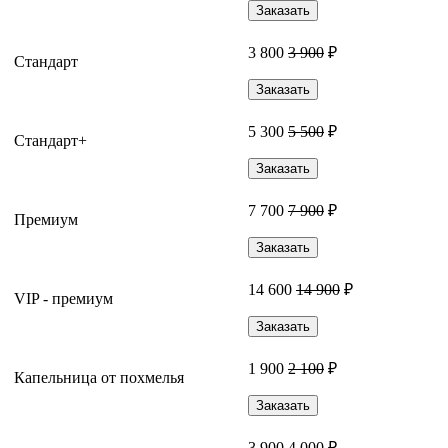
Заказать
3 800
3 900
₽
Стандарт
Заказать
5 300
5 500
₽
Стандарт+
Заказать
7 700
7 900
₽
Премиум
Заказать
14 600
14 900
₽
VIP - премиум
Заказать
1 900
2 100
₽
Капельница от похмелья
Заказать
3 900
4 000
₽